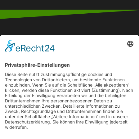
Der ASV 08 Hüttigweiler ist ein traditionsreicher
Sportverein, der sich durch sein vielfältiges Angebot
und starkes Gemeinschaftsgefühl auszeichnet und in
der Region als bedeutender Förderer des Amateur-
und Jugendsports gilt.