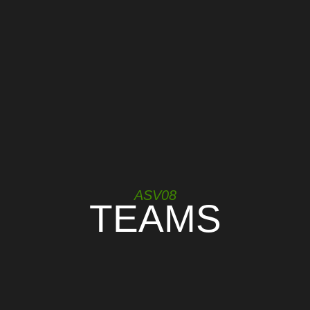
ASV08
TEAMS